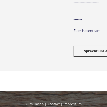
---------------------
-------
Euer Hasenteam
Sprecht uns e
Zum Hasen |
Kontakt | Impressum